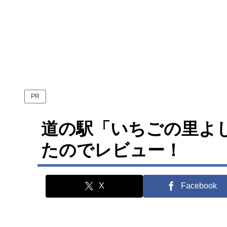
PR
道の駅「いちごの里よ
たのでレビュー！
X
Facebook