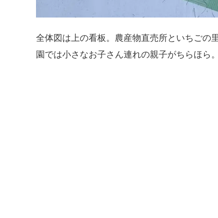
全体図は上の看板。農産物直売所といちごの
園では小さなお子さん連れの親子がちらほら