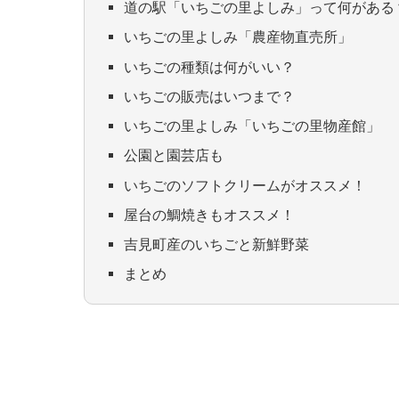
道の駅「いちごの里よしみ」って何がある
いちごの里よしみ「農産物直売所」
いちごの種類は何がいい？
いちごの販売はいつまで？
いちごの里よしみ「いちごの里物産館」
公園と園芸店も
いちごのソフトクリームがオススメ！
屋台の鯛焼きもオススメ！
吉見町産のいちごと新鮮野菜
まとめ