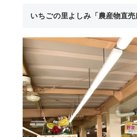
いちごの里よしみ「農産物直売