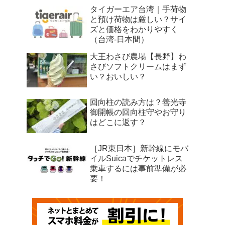
タイガーエア台湾｜手荷物
と預け荷物は厳しい？サイ
ズと価格をわかりやすく
（台湾-日本間）
大王わさび農場【長野】わ
さびソフトクリームはまず
い？おいしい？
回向柱の読み方は？善光寺
御開帳の回向柱守やお守り
はどこに返す？
［JR東日本］新幹線にモバ
イルSuicaでチケットレス
乗車するには事前準備が必
要！