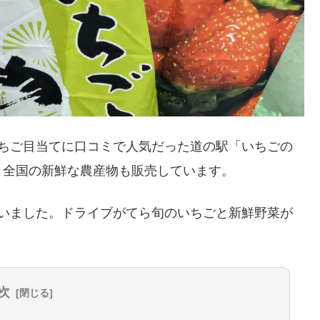
いちご目当てに口コミで人気だった道の駅「いちごの
く全国の新鮮な農産物も販売しています。
ていました。ドライブがてら旬のいちごと新鮮野菜が
次