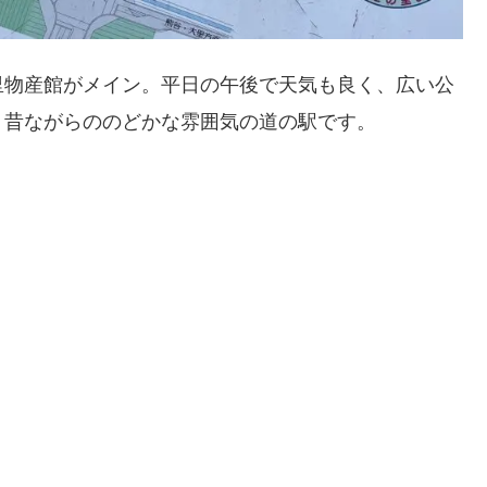
里物産館がメイン。平日の午後で天気も良く、広い公
。昔ながらののどかな雰囲気の道の駅です。