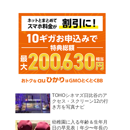
TOHOシネマズ日比谷のア
クセス・スクリーン12の行
き方を写真ナビ
幼稚園に入る年齢＆生年月
日の早見表｜年少〜年長の