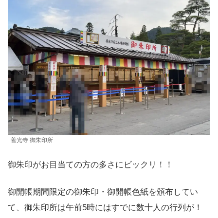
善光寺 御朱印所
御朱印がお目当ての方の多さにビックリ！！
御開帳期間限定の御朱印・御開帳色紙を頒布してい
て、御朱印所は午前5時にはすでに数十人の行列が！