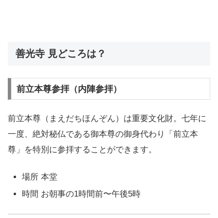
善光寺 見どころは？
前立本尊参拝（内陣参拝）
前立本尊（まえだちほんぞん）は重要文化財。七年に
一度、絶対秘仏である御本尊の御身代わり「前立本
尊」を特別に参拝することができます。
場所 本堂
時間 お朝事の1時間前〜午後5時