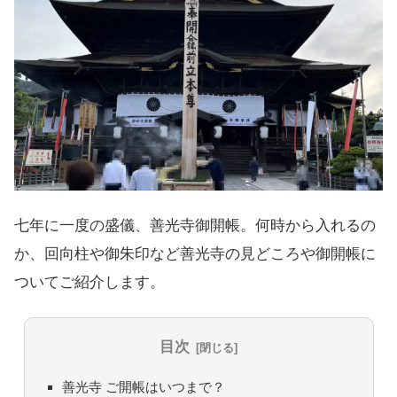
七年に一度の盛儀、善光寺御開帳。何時から入れるの
か、回向柱や御朱印など善光寺の見どころや御開帳に
ついてご紹介します。
目次
善光寺 ご開帳はいつまで？