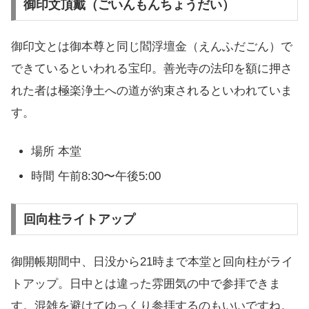
御印文頂戴（ごいんもんちょうだい）
御印文とは御本尊と同じ閻浮壇金（えんふだごん）で
できているといわれる宝印。善光寺の法印を額に押さ
れた者は極楽浄土への道が約束されるといわれていま
す。
場所 本堂
時間 午前8:30〜午後5:00
回向柱ライトアップ
御開帳期間中、日没から21時まで本堂と回向柱がライ
トアップ。日中とは違った雰囲気の中で参拝できま
す。混雑を避けてゆっくり参拝するのもいいですね。