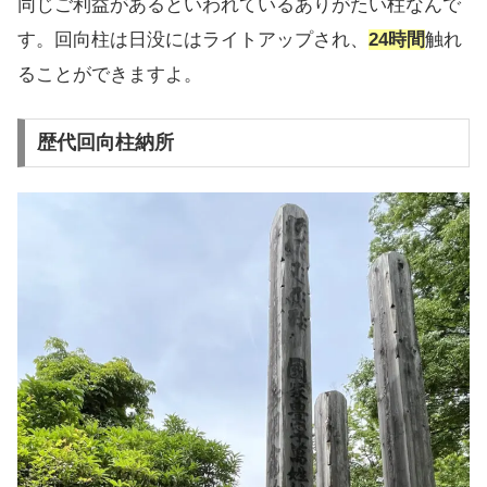
同じご利益があるといわれているありがたい柱なんで
す。回向柱は日没にはライトアップされ、
24時間
触れ
ることができますよ。
歴代回向柱納所