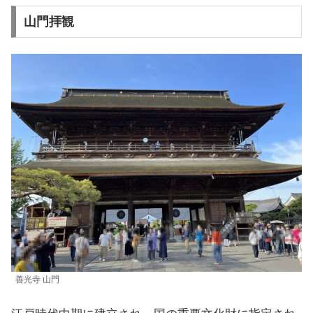
山門拝観
善光寺 山門