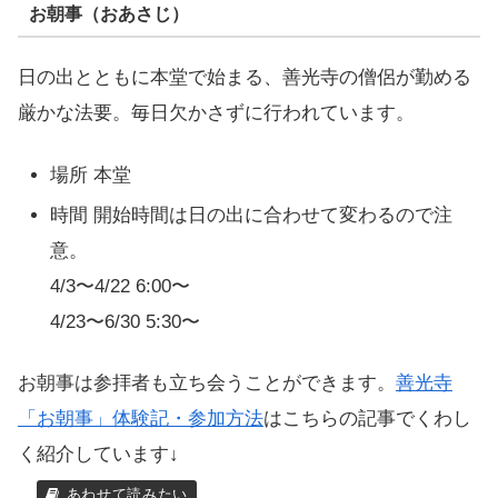
お朝事（おあさじ）
日の出とともに本堂で始まる、善光寺の僧侶が勤める
厳かな法要。毎日欠かさずに行われています。
場所 本堂
時間 開始時間は日の出に合わせて変わるので注
意。
4/3〜4/22 6:00〜
4/23〜6/30 5:30〜
お朝事は参拝者も立ち会うことができます。
善光寺
「お朝事」体験記・参加方法
はこちらの記事でくわし
く紹介しています↓