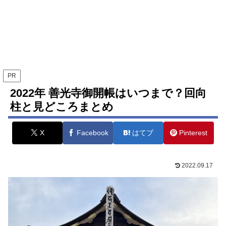
PR
2022年 善光寺御開帳はいつまで？回向
柱と見どころまとめ
X
Facebook
はてブ
Pinterest
2022.09.17