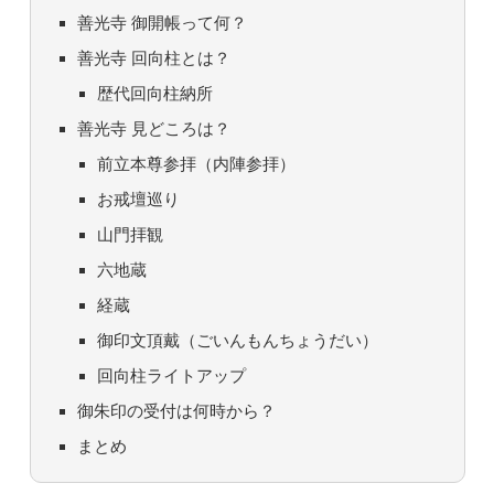
善光寺 御開帳って何？
善光寺 回向柱とは？
歴代回向柱納所
善光寺 見どころは？
前立本尊参拝（内陣参拝）
お戒壇巡り
山門拝観
六地蔵
経蔵
御印文頂戴（ごいんもんちょうだい）
回向柱ライトアップ
御朱印の受付は何時から？
まとめ