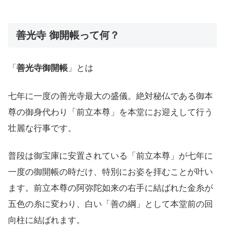
善光寺 御開帳って何？
「
善光寺御開帳
」とは
七年に一度の善光寺最大の盛儀。絶対秘仏である御本
尊の御身代わり「前立本尊」を本堂にお迎えして行う
壮麗な行事です。
普段は御宝庫に安置されている「前立本尊」が七年に
一度の御開帳の時だけ、特別にお姿を拝むことが叶い
ます。前立本尊の阿弥陀如来の右手に結ばれた金糸が
五色の糸に変わり、白い「善の綱」として本堂前の回
向柱に結ばれます。