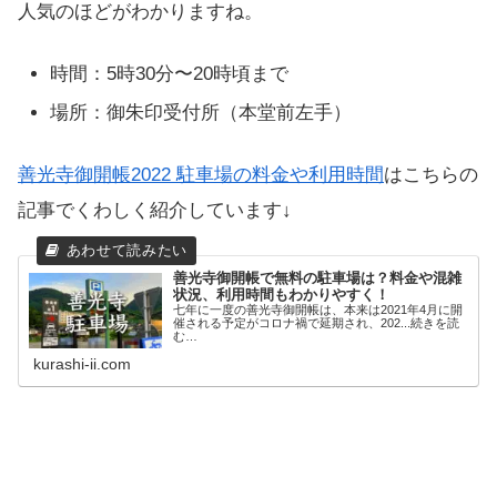
人気のほどがわかりますね。
時間：5時30分〜20時頃まで
場所：御朱印受付所（本堂前左手）
善光寺御開帳2022 駐車場の料金や利用時間
はこちらの
記事でくわしく紹介しています↓
善光寺御開帳で無料の駐車場は？料金や混雑
状況、利用時間もわかりやすく！
七年に一度の善光寺御開帳は、本来は2021年4月に開
催される予定がコロナ禍で延期され、202...続きを読
む…
kurashi-ii.com