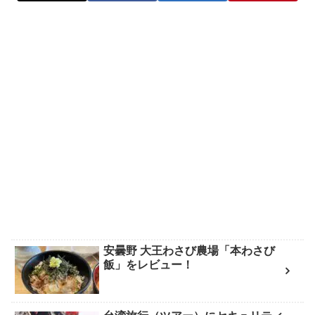
安曇野 大王わさび農場「本わさび
飯」をレビュー！