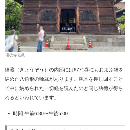
善光寺 経蔵
経蔵（きょうぞう）の内部には6771巻にもおよぶ経を
納めた八角形の輪蔵があります。腕木を押し回すこと
で中に納められた一切経を読んだのと同じ功徳が得ら
れるといわれています。
時間 午前6:30〜午後5:00