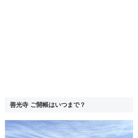
善光寺 ご開帳はいつまで？