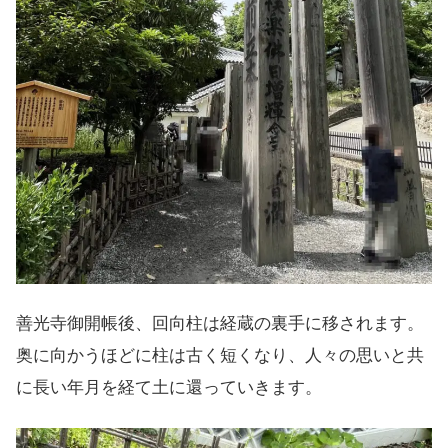
善光寺御開帳後、回向柱は経蔵の裏手に移されます。
奥に向かうほどに柱は古く短くなり、人々の思いと共
に長い年月を経て土に還っていきます。