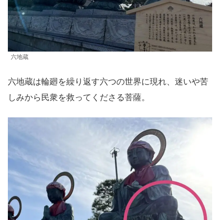
六地蔵
六地蔵は輪廻を繰り返す六つの世界に現れ、迷いや苦
しみから民衆を救ってくださる菩薩。