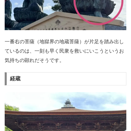
一番右の菩薩（地獄界の地蔵菩薩）が片足を踏み出し
ているのは、一刻も早く民衆を救いにいこうというお
気持ちの顕れだそうです。
経蔵