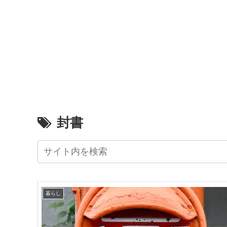
封書
暮らし