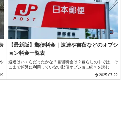
表
【最新版】郵便料金｜速達や書留などのオプシ
ョン料金一覧表
や
速達はいくらだったかな？書留料金は？暮らしの中では、そ
こまで頻繁に利用していない郵便オプショ...続きを読む
19
2025.07.22